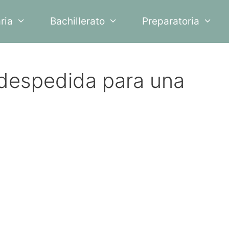
ria
Bachillerato
Preparatoria
 despedida para una