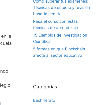
Cómo superar tus exámenes:
Técnicas de estudio y revisión
basadas en IA
Pasa el curso con estas
técnicas de aprendizaje
15 Ejemplos de Investigación
 en la
Científica
scuela
5 formas en que Blockchain
afecta al sector educativo
ando
legio
Categorías
Bachillerato