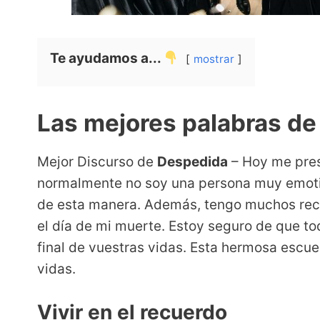
Te ayudamos a...
mostrar
Las mejores palabras d
Mejor Discurso de
Despedida
– Hoy me pre
normalmente no soy una persona muy emotiva
de esta manera. Además, tengo muchos rec
el día de mi muerte. Estoy seguro de que to
final de vuestras vidas. Esta hermosa escu
vidas.
Vivir en el recuerdo