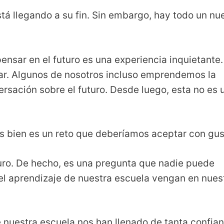
tá llegando a su fin. Sin embargo, hay todo un nu
nsar en el futuro es una experiencia inquietante.
ar. Algunos de nosotros incluso emprendemos la
rsación sobre el futuro. Desde luego, esta no es 
s bien es un reto que deberíamos aceptar con gus
uro. De hecho, es una pregunta que nadie puede
el aprendizaje de nuestra escuela vengan en nues
 nuestra escuela nos han llenado de tanta confia