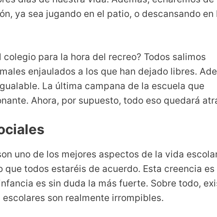
, ya sea jugando en el patio, o descansando en 
 colegio para la hora del recreo? Todos salimos
imales enjaulados a los que han dejado libres. Ad
igualable. La última campana de la escuela que
onante. Ahora, por supuesto, todo eso quedará atr
ociales
son uno de los mejores aspectos de la vida escolar
o que todos estaréis de acuerdo. Esta creencia es
infancia es sin duda la más fuerte. Sobre todo, exi
 escolares son realmente irrompibles.