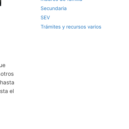
Secundaria
SEV
Trámites y recursos varios
ue
sotros
 hasta
sta el