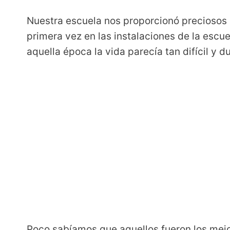
Nuestra escuela nos proporcionó preciosos r
primera vez en las instalaciones de la escu
aquella época la vida parecía tan difícil y du
Poco sabíamos que aquellos fueron los mej