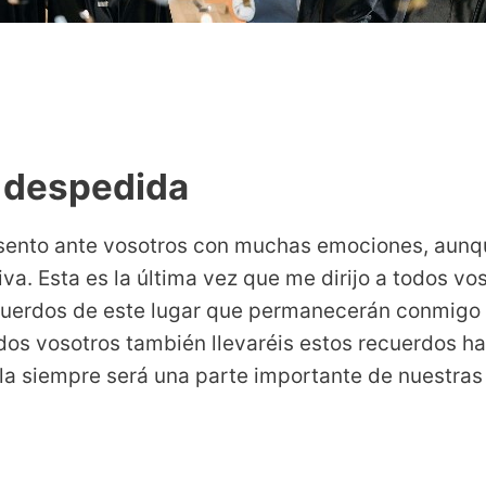
e despedida
sento ante vosotros con muchas emociones, aunq
. Esta es la última vez que me dirijo a todos vo
uerdos de este lugar que permanecerán conmigo
dos vosotros también llevaréis estos recuerdos ha
ela siempre será una parte importante de nuestras