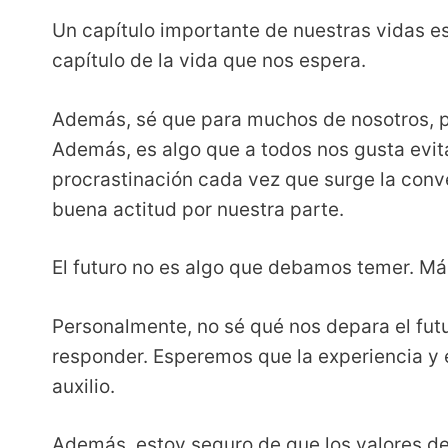
Un capítulo importante de nuestras vidas es
capítulo de la vida que nos espera.
Además, sé que para muchos de nosotros, pe
Además, es algo que a todos nos gusta evit
procrastinación cada vez que surge la conve
buena actitud por nuestra parte.
El futuro no es algo que debamos temer. Má
Personalmente, no sé qué nos depara el fut
responder. Esperemos que la experiencia y 
auxilio.
Además, estoy seguro de que los valores de