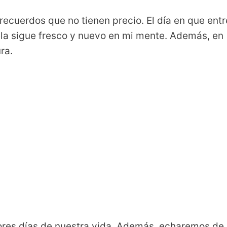
ecuerdos que no tienen precio. El día en que entr
ela sigue fresco y nuevo en mi mente. Además, en
ra.
ores días de nuestra vida. Además, echaremos de