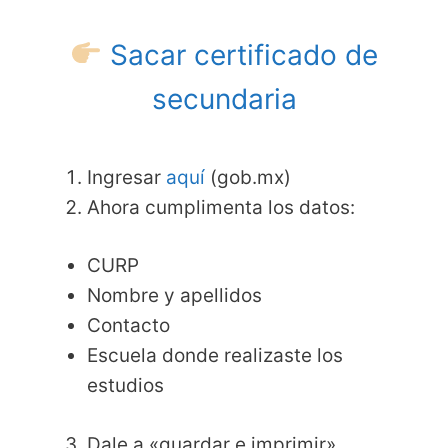
Sacar certificado de
secundaria
Ingresar
aquí
(gob.mx)
Ahora cumplimenta los datos:
CURP
Nombre y apellidos
Contacto
Escuela donde realizaste los
estudios
Dale a «guardar e imprimir»