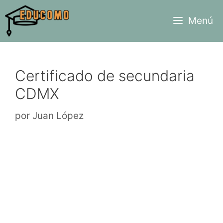
Saltar
Menú
al
contenido
Certificado de secundaria
CDMX
por
Juan López