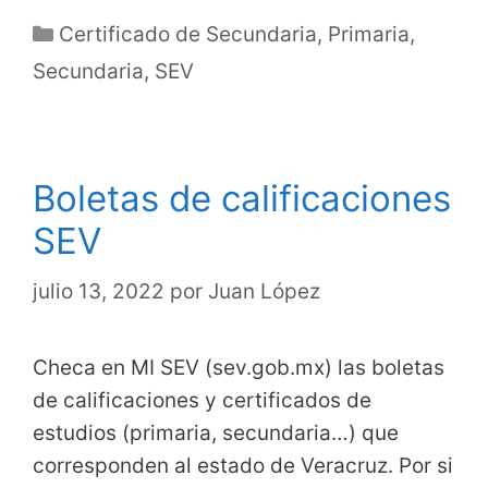
Categorías
Certificado de Secundaria
,
Primaria
,
Secundaria
,
SEV
Boletas de calificaciones
SEV
julio 13, 2022
por
Juan López
Checa en MI SEV (sev.gob.mx) las boletas
de calificaciones y certificados de
estudios (primaria, secundaria…) que
corresponden al estado de Veracruz. Por si