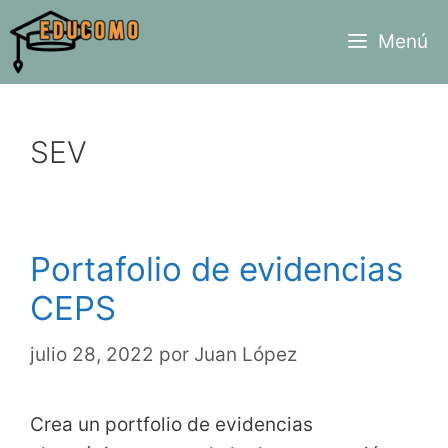
Saltar
Menú
al
contenido
SEV
Portafolio de evidencias
CEPS
julio 28, 2022
por
Juan López
Crea un portfolio de evidencias