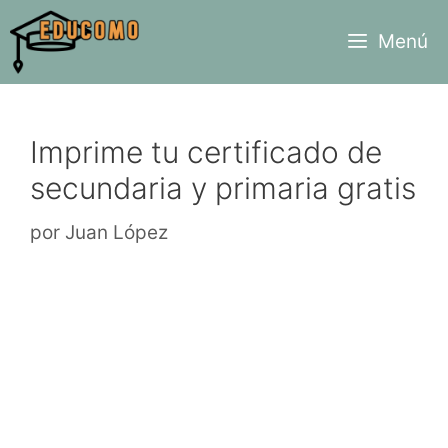
Saltar
Menú
al
contenido
Imprime tu certificado de
secundaria y primaria gratis
por
Juan López