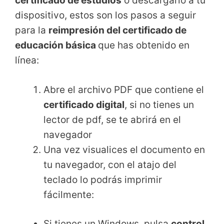
certificado de estudios
o descargarlo a tu
dispositivo, estos son los pasos a seguir
para la
reimpresión del certificado de
educación básica
que has obtenido en
línea:
Abre el archivo PDF que contiene el
certificado digital
, si no tienes un
lector de pdf, se te abrirá en el
navegador
Una vez visualices el documento en
tu navegador, con el atajo del
teclado lo podrás imprimir
fácilmente:
Si tienes un Windows, pulsa
control