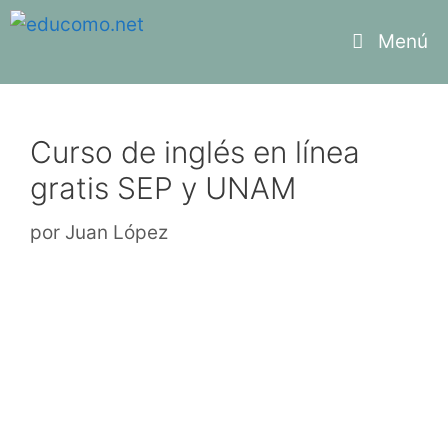
Saltar
Menú
al
contenido
Curso de inglés en línea
gratis SEP y UNAM
por
Juan López