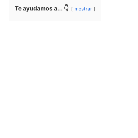
Te ayudamos a... 👇
mostrar