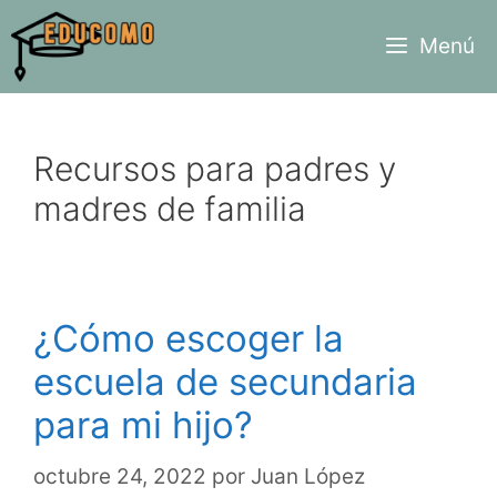
Saltar
Menú
al
contenido
Recursos para padres y
madres de familia
¿Cómo escoger la
escuela de secundaria
para mi hijo?
octubre 24, 2022
por
Juan López