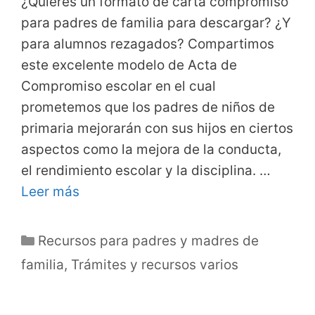
¿Quieres un formato de carta compromiso
para padres de familia para descargar? ¿Y
para alumnos rezagados? Compartimos
este excelente modelo de Acta de
Compromiso escolar en el cual
prometemos que los padres de niños de
primaria mejorarán con sus hijos en ciertos
aspectos como la mejora de la conducta,
el rendimiento escolar y la disciplina. …
Leer más
Categorías
Recursos para padres y madres de
familia
,
Trámites y recursos varios