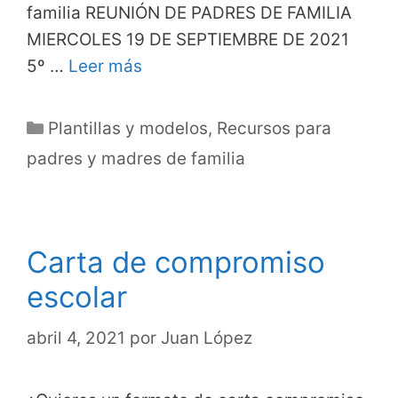
familia REUNIÓN DE PADRES DE FAMILIA
MIERCOLES 19 DE SEPTIEMBRE DE 2021
5º …
Leer más
Categorías
Plantillas y modelos
,
Recursos para
padres y madres de familia
Carta de compromiso
escolar
abril 4, 2021
por
Juan López