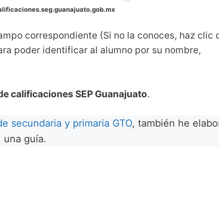
alificaciones.seg.guanajuato.gob.mx
campo correspondiente (Si no la conoces, haz clic
ara poder identificar al alumno por su nombre,
de calificaciones SEP Guanajuato
.
 de secundaria y primaria GTO
, también he elabo
una guía.