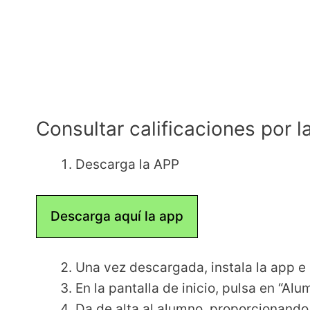
Consultar calificaciones por 
Descarga la APP
Descarga aquí la app
Una vez descargada, instala la app e 
En la pantalla de inicio, pulsa en “Alu
Da de alta al alumno, proporcionando