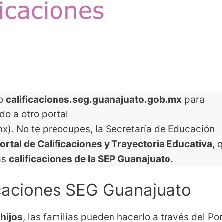
io
calificaciones.seg.guanajuato.gob.mx
para
ado a otro portal
x). No te preocupes, la Secretaría de Educación
ortal de Calificaciones y Trayectoria Educativa
, 
as
calificaciones de la SEP Guanajuato.
icaciones SEG Guanajuato
 hijos
, las familias pueden hacerlo a través del Por