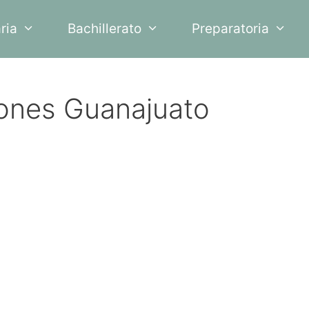
ria
Bachillerato
Preparatoria
iones Guanajuato