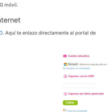
G móvil.
nternet
EG
. Aquí te enlazo directamente al portal de