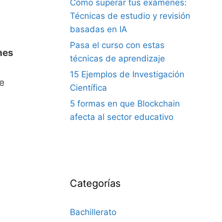
Cómo superar tus exámenes:
Técnicas de estudio y revisión
basadas en IA
Pasa el curso con estas
nes
técnicas de aprendizaje
15 Ejemplos de Investigación
de
Científica
5 formas en que Blockchain
afecta al sector educativo
Categorías
Bachillerato